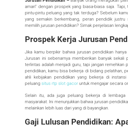
Jurusan Pendidikan –
Banyak orang meragukan pilih
aman” dengan prospek yang biasa-biasa saja. Tapi,
pintu-pintu peluang yang tak terduga? Sebelum kamu t
yang semakin berkembang, peran pendidik justru 
memilih jurusan pendidikan? Simak penjelasan lengka
Prospek Kerja Jurusan Pendi
Jika kamu berpikir bahwa jurusan pendidikan hanya
Jurusan ini sebenarnya memberikan banyak sekali pi
terlintas adalah menjadi guru, tapi jangan remehkan p
pendidikan, kamu bisa bekerja di bidang pelatihan, 
ahli kebijakan pendidikan yang bekerja di instan
peluang
situs rtp slot gacor
untuk mengajar secara on
Selain itu, ada juga peluang bekerja di lembag
masyarakat. Ini menunjukkan bahwa jurusan pendidikan
melainkan lebih luas dari yang di bayangkan.
Gaji Lulusan Pendidikan: A