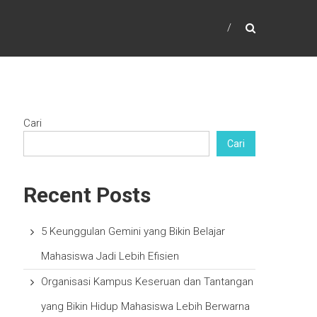
Cari
Cari
Recent Posts
5 Keunggulan Gemini yang Bikin Belajar
Mahasiswa Jadi Lebih Efisien
Organisasi Kampus Keseruan dan Tantangan
yang Bikin Hidup Mahasiswa Lebih Berwarna