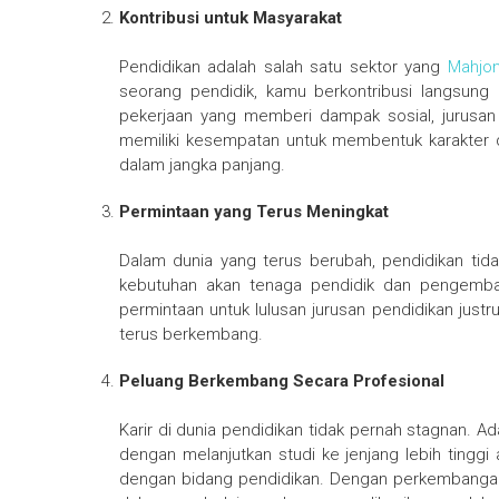
Kontribusi untuk Masyarakat
Pendidikan adalah salah satu sektor yang
Mahjo
seorang pendidik, kamu berkontribusi langsun
pekerjaan yang memberi dampak sosial, jurusan 
memiliki kesempatan untuk membentuk karakter
dalam jangka panjang.
Permintaan yang Terus Meningkat
Dalam dunia yang terus berubah, pendidikan tid
kebutuhan akan tenaga pendidik dan pengemb
permintaan untuk lulusan jurusan pendidikan justr
terus berkembang.
Peluang Berkembang Secara Profesional
Karir di dunia pendidikan tidak pernah stagnan. A
dengan melanjutkan studi ke jenjang lebih tinggi 
dengan bidang pendidikan. Dengan perkembangan t