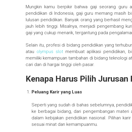
Mungkin kamu berpikir bahwa gaji seorang guru a
pendidikan di Indonesia, gaji guru memang masih bis
lulusan pendidikan. Banyak orang yang berhasil men
jauh lebih tinggi. Misalnya, menjadi pengembang kur
gaji yang cukup menarik, tergantung pada pengalama
Selain itu, profesi di bidang pendidikan yang terhub
atau
olympus slot
membuat aplikasi pendidikan, bi
memiliki kemampuan tambahan di bidang teknologi at
cari dan di hargai tinggi oleh pasar.
Kenapa Harus Pilih Jurusan 
Peluang Karir yang Luas
Seperti yang sudah di bahas sebelumnya, pendidik
ke berbagai bidang, dari pengembangan materi aj
dalam kebijakan pendidikan nasional. Pilihan kari
sesuai minat dan kemampuanmu.