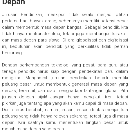
Depan
Jurusan Pendidikan, meskipun tidak selalu menjadi pilihan
pertama bagi banyak orang, sebenarnya memiliki potensi besar
dalam membentuk masa depan bangsa. Sebagai pendidik, kita
tidak hanya mentransfer ilmu, tetapi juga membangun karakter
dan masa depan para siswa. Di era globalisasi dan digitalisasi
ini, kebutuhan akan pendidik yang berkualitas tidak pernah
berkurang.
Dengan perkembangan teknologi yang pesat, para guru atau
tenaga pendidik harus siap dengan pendekatan baru dalam
mengajar. Mengambil jurusan pendidikan berarti memiliki
peluang besar untuk membentuk generasi masa depan yang
cerdas, terampil, dan siap menghadapi tantangan global. Pilih
jurusan dengan bijak! Jangan hanya mengikuti tren, tetapi
pikirkan juga tentang apa yang akan kamu capai di masa depan.
Dunia terus berubah, namun jurusan-jurusan di atas menjanjikan
peluang yang tidak hanya relevan sekarang, tetapi juga di masa
depan. Kini saatnya kamu menentukan langkah besar untuk
meraih masa depan yang cerah.