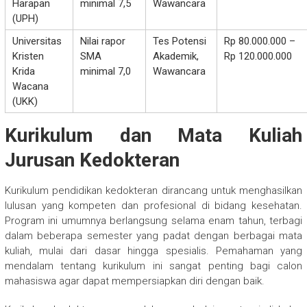
Harapan
minimal 7,5
Wawancara
(UPH)
Universitas
Nilai rapor
Tes Potensi
Rp 80.000.000 –
Kristen
SMA
Akademik,
Rp 120.000.000
Krida
minimal 7,0
Wawancara
Wacana
(UKK)
Kurikulum dan Mata Kuliah
Jurusan Kedokteran
Kurikulum pendidikan kedokteran dirancang untuk menghasilkan
lulusan yang kompeten dan profesional di bidang kesehatan.
Program ini umumnya berlangsung selama enam tahun, terbagi
dalam beberapa semester yang padat dengan berbagai mata
kuliah, mulai dari dasar hingga spesialis. Pemahaman yang
mendalam tentang kurikulum ini sangat penting bagi calon
mahasiswa agar dapat mempersiapkan diri dengan baik.