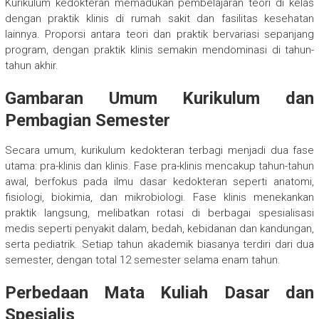
Kurikulum kedokteran memadukan pembelajaran teori di kelas
dengan praktik klinis di rumah sakit dan fasilitas kesehatan
lainnya. Proporsi antara teori dan praktik bervariasi sepanjang
program, dengan praktik klinis semakin mendominasi di tahun-
tahun akhir.
Gambaran Umum Kurikulum dan
Pembagian Semester
Secara umum, kurikulum kedokteran terbagi menjadi dua fase
utama: pra-klinis dan klinis. Fase pra-klinis mencakup tahun-tahun
awal, berfokus pada ilmu dasar kedokteran seperti anatomi,
fisiologi, biokimia, dan mikrobiologi. Fase klinis menekankan
praktik langsung, melibatkan rotasi di berbagai spesialisasi
medis seperti penyakit dalam, bedah, kebidanan dan kandungan,
serta pediatrik. Setiap tahun akademik biasanya terdiri dari dua
semester, dengan total 12 semester selama enam tahun.
Perbedaan Mata Kuliah Dasar dan
Spesialis