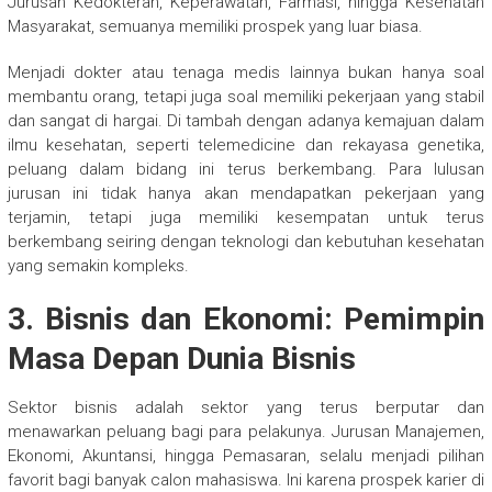
Jurusan Kedokteran, Keperawatan, Farmasi, hingga Kesehatan
Masyarakat, semuanya memiliki prospek yang luar biasa.
Menjadi dokter atau tenaga medis lainnya bukan hanya soal
membantu orang, tetapi juga soal memiliki pekerjaan yang stabil
dan sangat di hargai. Di tambah dengan adanya kemajuan dalam
ilmu kesehatan, seperti telemedicine dan rekayasa genetika,
peluang dalam bidang ini terus berkembang. Para lulusan
jurusan ini tidak hanya akan mendapatkan pekerjaan yang
terjamin, tetapi juga memiliki kesempatan untuk terus
berkembang seiring dengan teknologi dan kebutuhan kesehatan
yang semakin kompleks.
3. Bisnis dan Ekonomi: Pemimpin
Masa Depan Dunia Bisnis
Sektor bisnis adalah sektor yang terus berputar dan
menawarkan peluang bagi para pelakunya. Jurusan Manajemen,
Ekonomi, Akuntansi, hingga Pemasaran, selalu menjadi pilihan
favorit bagi banyak calon mahasiswa. Ini karena prospek karier di