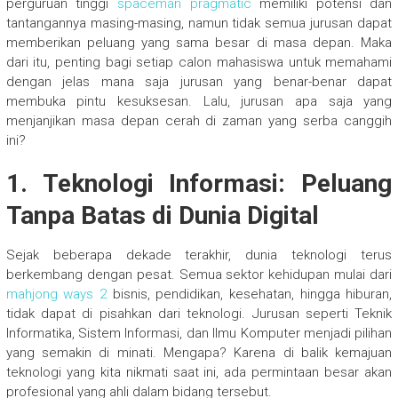
perguruan tinggi
spaceman pragmatic
memiliki potensi dan
tantangannya masing-masing, namun tidak semua jurusan dapat
memberikan peluang yang sama besar di masa depan. Maka
dari itu, penting bagi setiap calon mahasiswa untuk memahami
dengan jelas mana saja jurusan yang benar-benar dapat
membuka pintu kesuksesan. Lalu, jurusan apa saja yang
menjanjikan masa depan cerah di zaman yang serba canggih
ini?
1. Teknologi Informasi: Peluang
Tanpa Batas di Dunia Digital
Sejak beberapa dekade terakhir, dunia teknologi terus
berkembang dengan pesat. Semua sektor kehidupan mulai dari
mahjong ways 2
bisnis, pendidikan, kesehatan, hingga hiburan,
tidak dapat di pisahkan dari teknologi. Jurusan seperti Teknik
Informatika, Sistem Informasi, dan Ilmu Komputer menjadi pilihan
yang semakin di minati. Mengapa? Karena di balik kemajuan
teknologi yang kita nikmati saat ini, ada permintaan besar akan
profesional yang ahli dalam bidang tersebut.