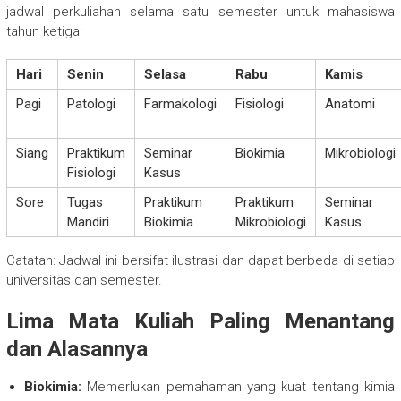
jadwal perkuliahan selama satu semester untuk mahasiswa
tahun ketiga:
Hari
Senin
Selasa
Rabu
Kamis
Pagi
Patologi
Farmakologi
Fisiologi
Anatomi
Siang
Praktikum
Seminar
Biokimia
Mikrobiologi
Fisiologi
Kasus
Sore
Tugas
Praktikum
Praktikum
Seminar
Mandiri
Biokimia
Mikrobiologi
Kasus
Catatan: Jadwal ini bersifat ilustrasi dan dapat berbeda di setiap
universitas dan semester.
Lima Mata Kuliah Paling Menantang
dan Alasannya
Biokimia:
Memerlukan pemahaman yang kuat tentang kimia