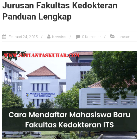
Jurusan Fakultas Kedokteran
Panduan Lengkap
Februari 24, 2025
bzwsiss
0 Komentar
Jurusan