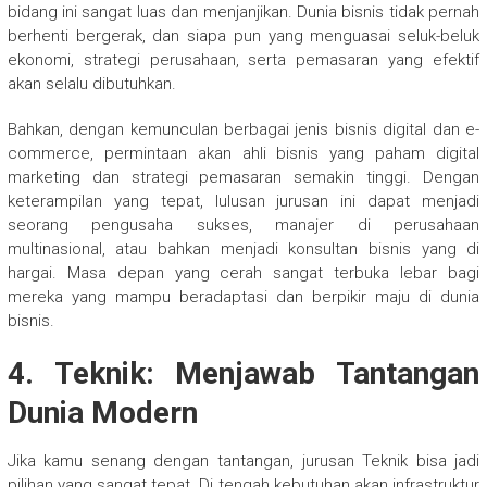
bidang ini sangat luas dan menjanjikan. Dunia bisnis tidak pernah
berhenti bergerak, dan siapa pun yang menguasai seluk-beluk
ekonomi, strategi perusahaan, serta pemasaran yang efektif
akan selalu dibutuhkan.
Bahkan, dengan kemunculan berbagai jenis bisnis digital dan e-
commerce, permintaan akan ahli bisnis yang paham digital
marketing dan strategi pemasaran semakin tinggi. Dengan
keterampilan yang tepat, lulusan jurusan ini dapat menjadi
seorang pengusaha sukses, manajer di perusahaan
multinasional, atau bahkan menjadi konsultan bisnis yang di
hargai. Masa depan yang cerah sangat terbuka lebar bagi
mereka yang mampu beradaptasi dan berpikir maju di dunia
bisnis.
4. Teknik: Menjawab Tantangan
Dunia Modern
Jika kamu senang dengan tantangan, jurusan Teknik bisa jadi
pilihan yang sangat tepat. Di tengah kebutuhan akan infrastruktur