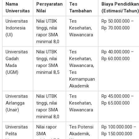
Nama
Persyaratan
Tes
Biaya Pendidikan
Universitas
Nilai
Tambahan
(Estimasi/Tahun)
Universitas
Nilai UTBK
Tes
Rp 50.000.000 –
Indonesia
tinggi, nilai
Kesehatan,
Rp 70.000.000
(UI)
rapor SMA
Wawancara
minimal 8,0
Universitas
Nilai UTBK
Tes
Rp 40.000.000 –
Gadah
tinggi, nilai
Kesehatan,
Rp 60.000.000
Mada
rapor SMA
Wawancara,
(UGM)
minimal 8,5
Tes
Kemampuan
Akademik
Universitas
Nilai UTBK
Tes
Rp 45.000.000 –
Airlangga
tinggi, nilai
Kesehatan,
Rp 65.000.000
(Unair)
rapor SMA
Wawancara
minimal 8,0
Universitas
Nilai rapor
Tes Potensi
Rp 100.000.000 –
Pelita
SMA
Akademik,
Rp 150.000.000