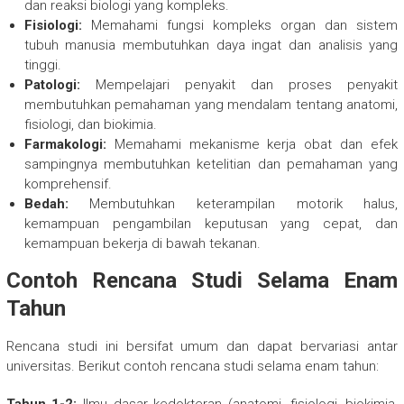
dan reaksi biologi yang kompleks.
Fisiologi:
Memahami fungsi kompleks organ dan sistem
tubuh manusia membutuhkan daya ingat dan analisis yang
tinggi.
Patologi:
Mempelajari penyakit dan proses penyakit
membutuhkan pemahaman yang mendalam tentang anatomi,
fisiologi, dan biokimia.
Farmakologi:
Memahami mekanisme kerja obat dan efek
sampingnya membutuhkan ketelitian dan pemahaman yang
komprehensif.
Bedah:
Membutuhkan keterampilan motorik halus,
kemampuan pengambilan keputusan yang cepat, dan
kemampuan bekerja di bawah tekanan.
Contoh Rencana Studi Selama Enam
Tahun
Rencana studi ini bersifat umum dan dapat bervariasi antar
universitas. Berikut contoh rencana studi selama enam tahun:
Tahun 1-2:
Ilmu dasar kedokteran (anatomi, fisiologi, biokimia,