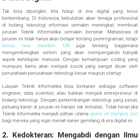
Tak bisa dipungkiri, kita hidup di era digital yang terus
berkembang. Di Indonesia, kebutuhan akan tenaga profesional
di bidang teknologi informasi semakin meningkat, membuat
jurusan Teknik Informatika semakin bersinar. Mahasiswa di
jurusan ini tidak hanya akan belajar tentang pemrograman, tetapi
bonus new member 100
juga tentang bagaimana
mengembangkan sistem yang akan mempengaruhi banyak
aspek kehidupan manusia. Dengan kemampuan coding yang
mumpuni, kamu akan menjadi sosok yang sangat dicari oleh
perusahaan-perusahaan teknologi besar maupun startup.
Lulusan Teknik Informatika bisa berkarier sebagai software
engineer, data scientist, atau bahkan menjadi entrepreneur di
bidang teknologi. Dengan perkembangan teknologi yang pesat,
peluang karier di jurusan ini hampir tak terbatas. Tidak heran jika
Teknik Informatika menjadi pilihan utama
gates of olympus slot
bagi mereka yang ingin meraih karier gemilang di era digital ini.
2.
Kedokteran: Mengabdi dengan Ilmu