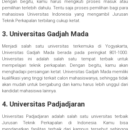
Dengan begitu, kamu harus mengikuti proses masuk atau
pemilihan terlebih dahulu. Tentu saja proses pemilihan bagi para
mahasiswa Universitas Indonesia yang mengambil Jurusan
Teknik Perkapalan terbilang cukup ketat.
3. Universitas Gadjah Mada
Menjadi salah satu universitas terkemuka di Yogyakarta,
Universitas Gadjah Mada berada pada peringkat 801-1000.
Universitas ini adalah salah satu tempat terbaik untuk
mempelajari teknik perkapalan. Dengan begitu, kamu akan
menghadapi persaingan ketat. Universitas Gadjah Mada memiliki
kualifikasi yang tinggi terkait calon mahasiswanya, sehingga tidak
akan mudah untuk bergabung dan kamu harus lebih unggul dari
kandidat mahasiswa lainnya.
4. Universitas Padjadjaran
Universitas Padjadjaran adalah salah satu universitas terbaik
Jurusan Teknik Perkapalan di Indonesia. Kamu bisa
mendapatkan fasilitas terbaik dari kampus tersebut sehingga