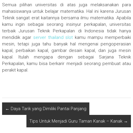
Semua pilihan universitas di atas juga melaksanakan para
mahasiswanya untuk belajar matematika. Hal ini karena Jurusan
Teknik sangat erat kaitannya bersama ilmu matematika. Apabila
kamu ingin sebagai seorang insinyur perkapalan, universitas
terbaik Jurusan Teknik Perkapalan di Indonesia tidak hanya
mendidik agar
server thailand slot
kamu mampu memperbaiki
mesin, tetapi juga tahu banyak hal mengenai pengoperasian
kapal, perbaikan kapal, gambar desain kapal, dan juga mesin
kapal. Itulah mengapa dengan sebagai Sarjana Teknik
Perkapalan, kamu bisa berkarir menjadi seorang pembuat atau
perakit kapal.
←
Daya Tarik yang Dimiliki Pantai Panjang
Tips Untuk Menjadi Guru Taman Kanak – Kanak
→