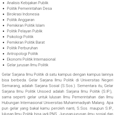
Analisis Kebijakan Publik
Politik Pemerintahan Desa
Birokrasi Indonesia
Politik Anggaran
Pemikiran Politik Islam
Politik Pelayan Publik
Psikologi Politik
Pemikiran Politik Barat
Politik Perburuhan
Antropologi Politik
Ekonomi Politik Internasional.
Gelar jurusan Ilmu Politik
Gelar Sarjana Ilmu Politik di satu kampus dengan kampus lainnya
bisa berbeda. Gelar Sarjana Ilmu Politik di Universitas Negeri
Semarang, adalah Sarjana Sosial (S.Sos.). Sementara itu, Gelar
Sarjana Ilmu Politik Unsoed adalah Sarjana Ilmu Politik (S.IP.),
sama seperti gelar untuk lulusan Ilmu Pemerintahan dan Ilmu
Hubungan Internasional Universitas Muhammadiyah Malang. Apa
pun gelar yang bakal kamu peroleh nanti, S.Sos. maupun S.IP.,
lulusan Ilmu Politik bisa jadi PNS. Jurusan-jurusan ilmu sosial dan