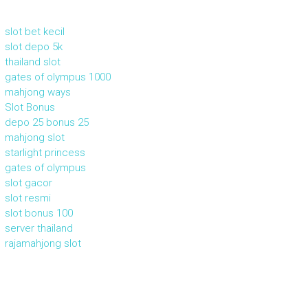
slot bet kecil
slot depo 5k
thailand slot
gates of olympus 1000
mahjong ways
Slot Bonus
depo 25 bonus 25
mahjong slot
starlight princess
gates of olympus
slot gacor
slot resmi
slot bonus 100
server thailand
rajamahjong slot