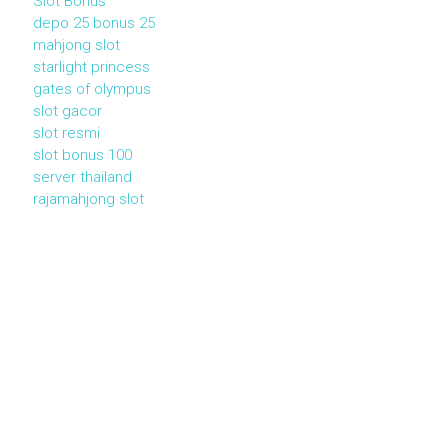
Slot Bonus
depo 25 bonus 25
mahjong slot
starlight princess
gates of olympus
slot gacor
slot resmi
slot bonus 100
server thailand
rajamahjong slot