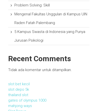
Problem Solving: Skill
Mengenal Fakultas Unggulan di Kampus UIN
Raden Fatah Palembang
5 Kampus Swasta di Indonesia yang Punya
Jurusan Psikologi
Recent Comments
Tidak ada komentar untuk ditampilkan.
slot bet kecil
slot depo 5k
thailand slot
gates of olympus 1000
mahjong ways