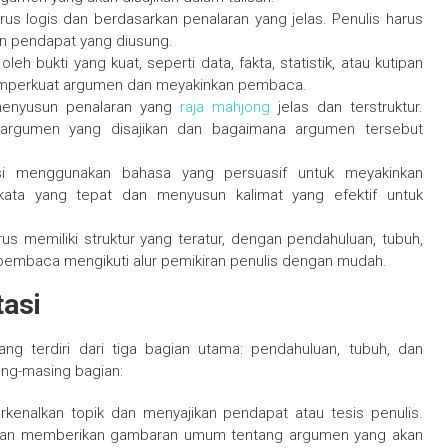
rus logis dan berdasarkan penalaran yang jelas. Penulis harus
 pendapat yang diusung.
eh bukti yang kuat, seperti data, fakta, statistik, atau kutipan
memperkuat argumen dan meyakinkan pembaca.
menyusun penalaran yang
raja mahjong
jelas dan terstruktur.
rgumen yang disajikan dan bagaimana argumen tersebut
si menggunakan bahasa yang persuasif untuk meyakinkan
ata yang tepat dan menyusun kalimat yang efektif untuk
us memiliki struktur yang teratur, dengan pendahuluan, tubuh,
 pembaca mengikuti alur pemikiran penulis dengan mudah.
asi
ang terdiri dari tiga bagian utama: pendahuluan, tubuh, dan
ing-masing bagian:
rkenalkan topik dan menyajikan pendapat atau tesis penulis.
 dan memberikan gambaran umum tentang argumen yang akan