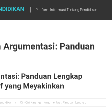
NDIDIKAN
Platform Informasi Tentang Pendidikan
an Argumentasi: Panduan
entasi: Panduan Lengkap
if yang Meyakinkan
endidikan
Ciri-Ciri Karangan Argumentasi: Panduan Lengkap