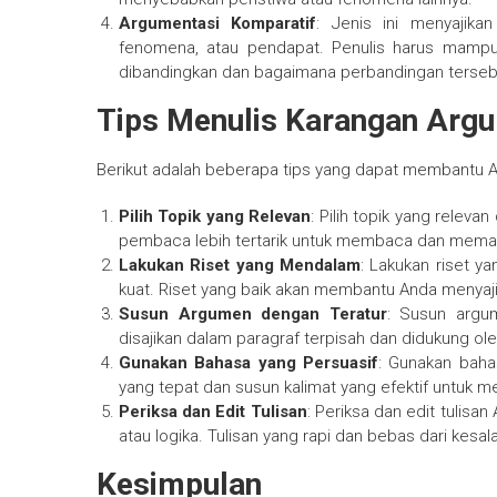
Argumentasi Komparatif
: Jenis ini menyajik
fenomena, atau pendapat. Penulis harus mamp
dibandingkan dan bagaimana perbandingan terse
Tips Menulis Karangan Argu
Berikut adalah beberapa tips yang dapat membantu A
Pilih Topik yang Relevan
: Pilih topik yang rele
pembaca lebih tertarik untuk membaca dan memah
Lakukan Riset yang Mendalam
: Lakukan riset y
kuat. Riset yang baik akan membantu Anda menyaj
Susun Argumen dengan Teratur
: Susun argu
disajikan dalam paragraf terpisah dan didukung ole
Gunakan Bahasa yang Persuasif
: Gunakan baha
yang tepat dan susun kalimat yang efektif untuk
Periksa dan Edit Tulisan
: Periksa dan edit tulisa
atau logika. Tulisan yang rapi dan bebas dari ke
Kesimpulan