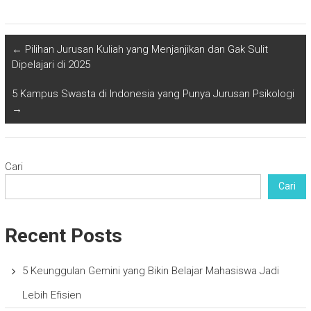
←
Pilihan Jurusan Kuliah yang Menjanjikan dan Gak Sulit
Dipelajari di 2025
5 Kampus Swasta di Indonesia yang Punya Jurusan Psikologi
→
Cari
Cari
Recent Posts
5 Keunggulan Gemini yang Bikin Belajar Mahasiswa Jadi
Lebih Efisien