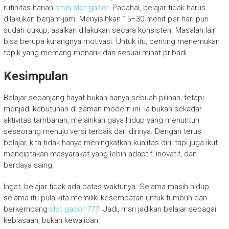
rutinitas harian
situs slot gacor
. Padahal, belajar tidak harus
dilakukan berjam-jam. Menyisihkan 15–30 menit per hari pun
sudah cukup, asalkan dilakukan secara konsisten. Masalah lain
bisa berupa kurangnya motivasi. Untuk itu, penting menemukan
topik yang memang menarik dan sesuai minat pribadi.
Kesimpulan
Belajar sepanjang hayat bukan hanya sebuah pilihan, tetapi
menjadi kebutuhan di zaman modern ini. Ia bukan sekadar
aktivitas tambahan, melainkan gaya hidup yang menuntun
seseorang menuju versi terbaik dari dirinya. Dengan terus
belajar, kita tidak hanya meningkatkan kualitas diri, tapi juga ikut
menciptakan masyarakat yang lebih adaptif, inovatif, dan
berdaya saing.
Ingat, belajar tidak ada batas waktunya. Selama masih hidup,
selama itu pula kita memiliki kesempatan untuk tumbuh dan
berkembang
slot gacor 777
. Jadi, mari jadikan belajar sebagai
kebiasaan, bukan kewajiban.