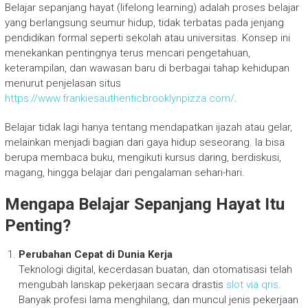
Belajar sepanjang hayat (lifelong learning) adalah proses belajar
yang berlangsung seumur hidup, tidak terbatas pada jenjang
pendidikan formal seperti sekolah atau universitas. Konsep ini
menekankan pentingnya terus mencari pengetahuan,
keterampilan, dan wawasan baru di berbagai tahap kehidupan
menurut penjelasan situs
https://www.frankiesauthenticbrooklynpizza.com/
.
Belajar tidak lagi hanya tentang mendapatkan ijazah atau gelar,
melainkan menjadi bagian dari gaya hidup seseorang. Ia bisa
berupa membaca buku, mengikuti kursus daring, berdiskusi,
magang, hingga belajar dari pengalaman sehari-hari.
Mengapa Belajar Sepanjang Hayat Itu
Penting?
Perubahan Cepat di Dunia Kerja
Teknologi digital, kecerdasan buatan, dan otomatisasi telah
mengubah lanskap pekerjaan secara drastis
slot via qris
.
Banyak profesi lama menghilang, dan muncul jenis pekerjaan