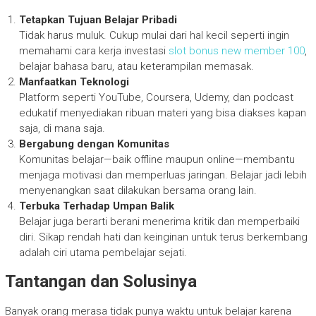
Tetapkan Tujuan Belajar Pribadi
Tidak harus muluk. Cukup mulai dari hal kecil seperti ingin
memahami cara kerja investasi
slot bonus new member 100
,
belajar bahasa baru, atau keterampilan memasak.
Manfaatkan Teknologi
Platform seperti YouTube, Coursera, Udemy, dan podcast
edukatif menyediakan ribuan materi yang bisa diakses kapan
saja, di mana saja.
Bergabung dengan Komunitas
Komunitas belajar—baik offline maupun online—membantu
menjaga motivasi dan memperluas jaringan. Belajar jadi lebih
menyenangkan saat dilakukan bersama orang lain.
Terbuka Terhadap Umpan Balik
Belajar juga berarti berani menerima kritik dan memperbaiki
diri. Sikap rendah hati dan keinginan untuk terus berkembang
adalah ciri utama pembelajar sejati.
Tantangan dan Solusinya
Banyak orang merasa tidak punya waktu untuk belajar karena