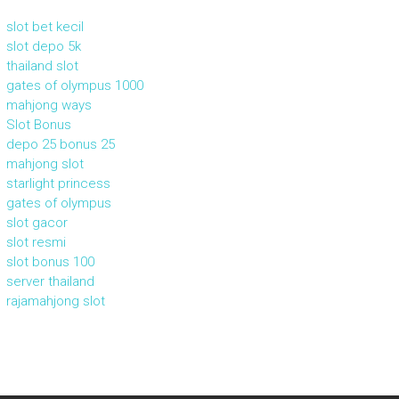
slot bet kecil
slot depo 5k
thailand slot
gates of olympus 1000
mahjong ways
Slot Bonus
depo 25 bonus 25
mahjong slot
starlight princess
gates of olympus
slot gacor
slot resmi
slot bonus 100
server thailand
rajamahjong slot