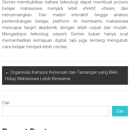
Gemini membuktikan bahwa teknologi dapat membuat proses
belajar mahasiswa menjadi lebih efektif, efisien, dan
menyenangkan. Dari materi interaktif hingga analisis
perkembangan belajar, platform ini membantu mahasiswa
mencapai target akademik dengan lebih cepat dan mudah.
Mengadopsi teknologi seperti Gemini bukan hanya soal
memanfaatkan kemajuan digital, tapi juga tentang mengubah
cara belajar menjadi lebih cerdas.
←
Organisasi Kampus Keseruan dan Tantangan yang Bikin
Hidup Mahasiswa Lebih Berwarna
Cari
Cari